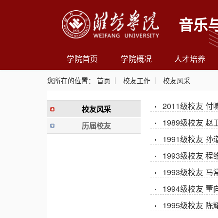
音乐
学院首页
学院概况
人才培养
您所在的位置：
首页
校友工作
校友风采
2011级校友 付
校友风采
1989级校友 赵
历届校友
1991级校友 孙
1993级校友 程
1993级校友 马
1994级校友 董
1995级校友 陈