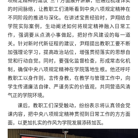
项规定精神的建议”三个方面展开讲解，他通过梳理详实
的时间脉络，让教职工们清晰看到中央八项规定精神在
不同阶段的推进与深化。在讲述宝贵经验时，尹翔结合
学院实际案例，生动阐述如何将规定精神融入日常工
作，强调要从点滴小事做起，把好作风建设的每一道
关。针对新时代新征程的建议，尹翔提出教职工要不断
加强理论学习，提高政治站位，增强贯彻落实的思想自
觉和行动自觉。同时，要强化监督检查，形成常态化机
制，确保中央八项规定精神在学院落地生根。他还呼吁
教职工以身作则，言传身教，在教学与管理工作中，向
学生传递廉洁自律、严谨务实的价值观，共同营造风清
气正的学院环境。
课后，教职工们深受触动，纷纷表示将认真领会党
课内容，把中央八项规定精神贯彻到日常工作的方方面
面，以更加扎实的作风为学院发展添砖加瓦。