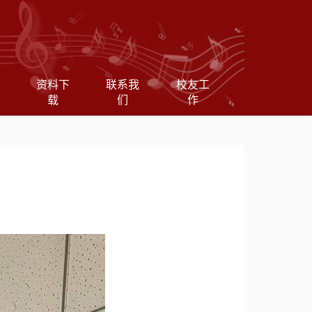
资料下
联系我
校友工
载
们
作